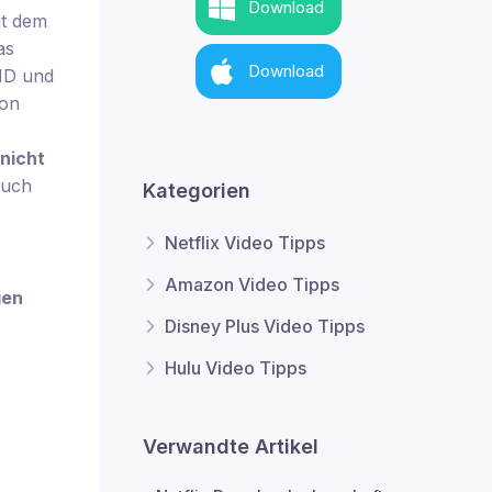
Download
it dem
as
Download
 HD und
von
nicht
auch
Kategorien
Netflix Video Tipps
Amazon Video Tipps
gen
Disney Plus Video Tipps
Hulu Video Tipps
Verwandte Artikel