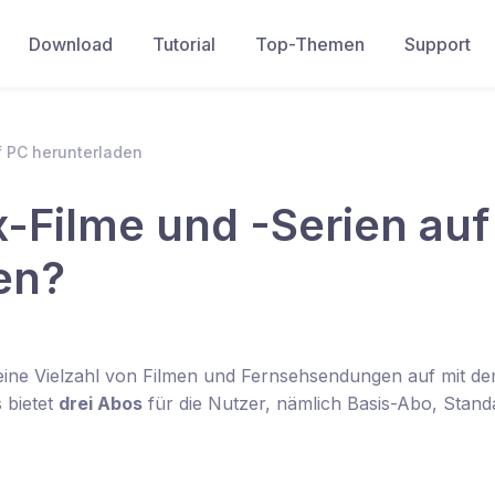
Download
Tutorial
Top-Themen
Support
f PC herunterladen
-Filme und -Serien auf
en?
 eine Vielzahl von Filmen und Fernsehsendungen auf mit d
 bietet
drei Abos
für die Nutzer, nämlich Basis-Abo, Stand