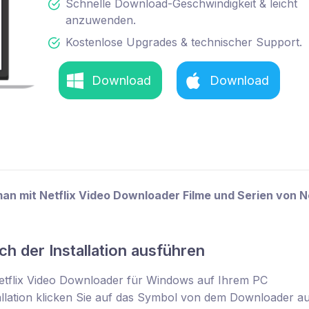
Schnelle Download-Geschwindigkeit & leicht
anzuwenden.
Kostenlose Upgrades & technischer Support.
Download
Download
an mit Netflix Video Downloader Filme und Serien von Ne
h der Installation ausführen
etflix Video Downloader für Windows auf Ihrem PC
tallation klicken Sie auf das Symbol von dem Downloader a