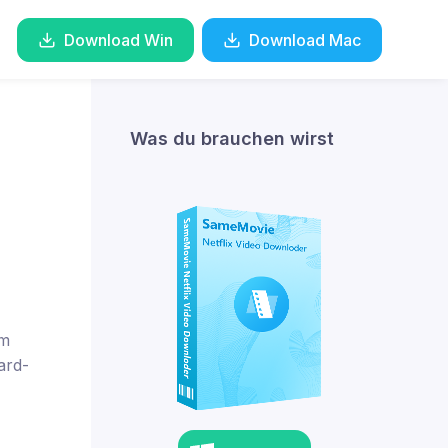
Download Win
Download Mac
Was du brauchen wirst
em
ard-