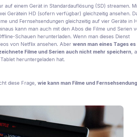
r auf einem Gerät in Standardauflösung (SD) streamen. M
i Gerätein HD (sofern verfügbar) gleichzeitig ansehen. D
lme und Fernsehsendungen gleichzeitig auf vier Geräte in
hinaus kann man auch mit den Abos die Filme und Serien 
Offline-Schauen herunterladen. Wenn man dieses Dienst
deos von Netflix ansehen. Aber
wenn man eines Tages es 
eichnete Filme und Serien auch nicht mehr speichern
, 
Tablet heruntergeladen hat.
cht diese Frage,
wie kann man Filme und Fernsehsendun