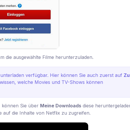
um die ausgewählte Filme herunterzuladen.
erunterladen verfügbar. Hier können Sie auch zuerst auf
Z
 wissen, welche Movies und TV-Shows können
t, können Sie über
Meine Downloads
diese heruntergelade
e auf die Inhalte von Netflix zu zugreifen.