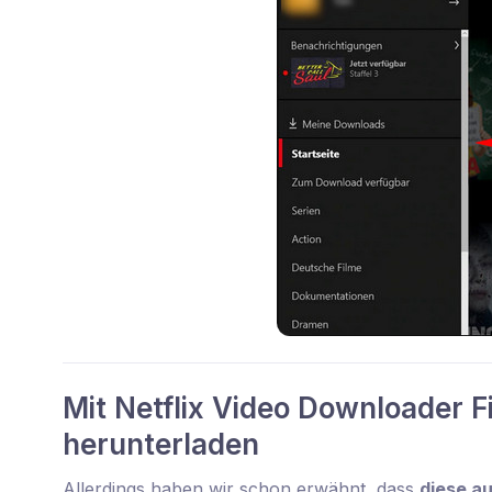
Mit Netflix Video Downloader F
herunterladen
Allerdings haben wir schon erwähnt, dass
diese au