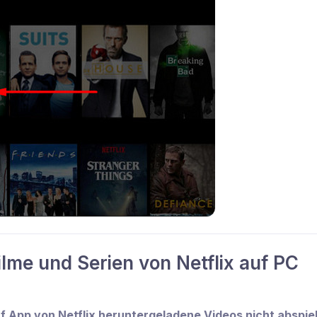
ilme und Serien von Netflix auf PC
f App von Netflix heruntergeladene Videos nicht abspie