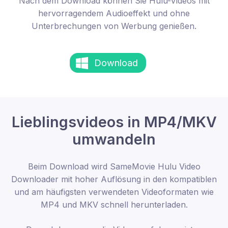
Nach dem Download können Sie Hulu-Videos mit
hervorragendem Audioeffekt und ohne
Unterbrechungen von Werbung genießen.
Download
Lieblingsvideos in MP4/MKV
umwandeln
Beim Download wird SameMovie Hulu Video
Downloader mit hoher Auflösung in den kompatiblen
und am häufigsten verwendeten Videoformaten wie
MP4 und MKV schnell herunterladen.