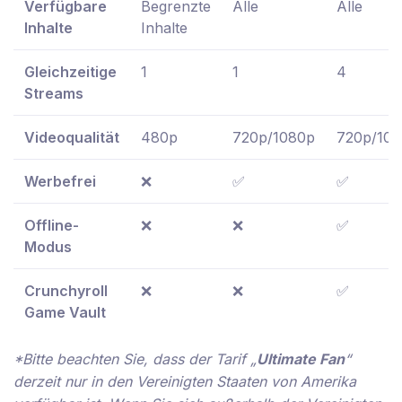
Verfügbare
Begrenzte
Alle
Alle
Inhalte
Inhalte
Gleichzeitige
1
1
4
Streams
Videoqualität
480p
720p/1080p
720p/10
Werbefrei
❌
✅
✅
Offline-
❌
❌
✅
Modus
Crunchyroll
❌
❌
✅
Game Vault
*Bitte beachten Sie, dass der Tarif „
Ultimate Fan
“
derzeit nur in den Vereinigten Staaten von Amerika