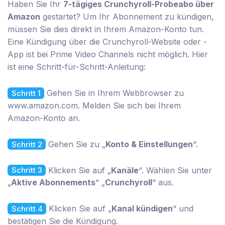
Haben Sie Ihr
7-tägiges Crunchyroll-Probeabo über
Amazon
gestartet? Um Ihr Abonnement zu kündigen,
müssen Sie dies direkt in Ihrem Amazon-Konto tun.
Eine Kündigung über die Crunchyroll-Website oder -
App ist bei Prime Video Channels nicht möglich. Hier
ist eine Schritt-für-Schritt-Anleitung:
Gehen Sie in Ihrem Webbrowser zu
Schritt 1
www.amazon.com. Melden Sie sich bei Ihrem
Amazon-Konto an.
Gehen Sie zu „
Konto & Einstellungen
“.
Schritt 2
Klicken Sie auf „
Kanäle
“. Wählen Sie unter
Schritt 3
„
Aktive Abonnements
“ „
Crunchyroll
“ aus.
Klicken Sie auf „
Kanal kündigen
“ und
Schritt 4
bestätigen Sie die Kündigung.