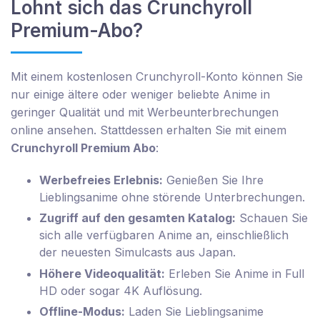
Lohnt sich das Crunchyroll
Premium-Abo?
Mit einem kostenlosen Crunchyroll-Konto können Sie
nur einige ältere oder weniger beliebte Anime in
geringer Qualität und mit Werbeunterbrechungen
online ansehen. Stattdessen erhalten Sie mit einem
Crunchyroll Premium Abo
:
Werbefreies Erlebnis:
Genießen Sie Ihre
Lieblingsanime ohne störende Unterbrechungen.
Zugriff auf den gesamten Katalog:
Schauen Sie
sich alle verfügbaren Anime an, einschließlich
der neuesten Simulcasts aus Japan.
Höhere Videoqualität:
Erleben Sie Anime in Full
HD oder sogar 4K Auflösung.
Offline-Modus:
Laden Sie Lieblingsanime