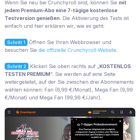
Wenn Sie neu bei Crunchyroll sind, können Sie
mit
jedem Premium-Abo eine 7-tägige kostenlose
Testversion genießen
. Die Aktivierung des Tests ist
einfach und hier erklären wir, wie es geht:
Öffnen Sie Ihren Webbrowser und
Schritt 1
besuchen Sie
die offizielle Crunchyroll-Website
.
Klicken Sie oben rechts auf „
KOSTENLOS
Schritt 2
TESTEN PREMIUM
“. Sie werden auf eine Seite
weitergeleitet, auf der Sie zwischen drei Abonnements
wählen können: Fan (6,99 €/Monat), Mega Fan (9,99
€/Monat) und Mega Fan (99,99 €/Jahr).