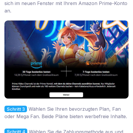
sich im neuen Fenster mit Ihrem Amazon Prime-Konto
an.
Wählen Sie Ihren bevorzugten Plan, Fan
Schritt 3
oder Mega Fan. Beide Pläne bieten werbefreie Inhalte.
Wählen Sie die Zahlungsmethode aus und
Schritt 4