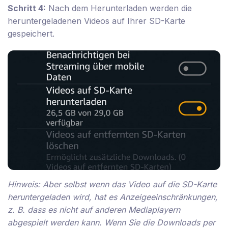
Schritt 4:
Nach dem Herunterladen werden die
heruntergeladenen Videos auf Ihrer SD-Karte
gespeichert.
Hinweis: Aber selbst wenn das Video auf die SD-Karte
heruntergeladen wird, hat es Anzeigeeinschränkungen,
z. B. dass es nicht auf anderen Mediaplayern
abgespielt werden kann. Wenn Sie die Downloads per