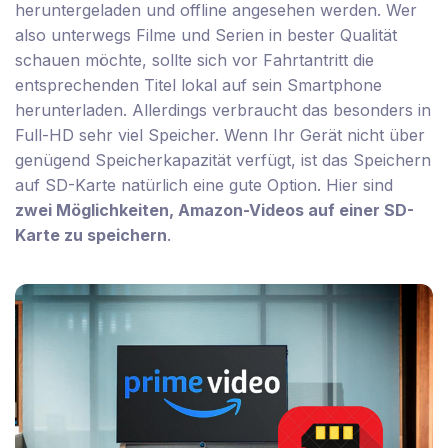
heruntergeladen und offline angesehen werden. Wer
also unterwegs Filme und Serien in bester Qualität
schauen möchte, sollte sich vor Fahrtantritt die
entsprechenden Titel lokal auf sein Smartphone
herunterladen. Allerdings verbraucht das besonders in
Full-HD sehr viel Speicher. Wenn Ihr Gerät nicht über
genügend Speicherkapazität verfügt, ist das Speichern
auf SD-Karte natürlich eine gute Option. Hier sind
zwei Möglichkeiten, Amazon-Videos auf einer SD-
Karte zu speichern
.